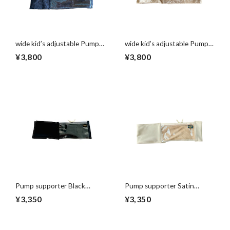
wide kid’s adjustable Pump
wide kid’s adjustable Pump
supporter ワイドサポータ
supporter ワイドサポータ
¥3,800
¥3,800
ー ブラック
ー ベージュ
Pump supporter Black
Pump supporter Satin
Black!
Latte♡
¥3,350
¥3,350