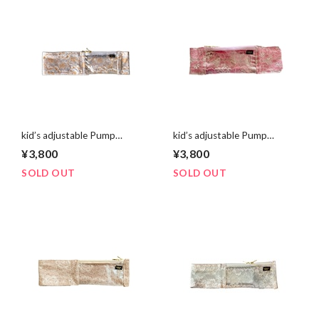
kid’s adjustable Pump
kid’s adjustable Pump
supporter Misty Blue beige
supporter cute pink
¥3,800
¥3,800
SOLD OUT
SOLD OUT