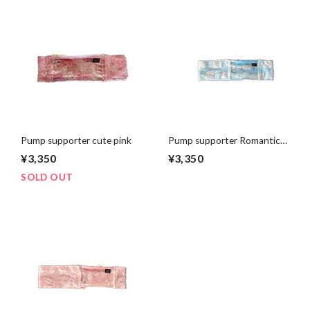
Pump supporter cute pink
Pump supporter Romantic
blue
¥3,350
¥3,350
SOLD OUT