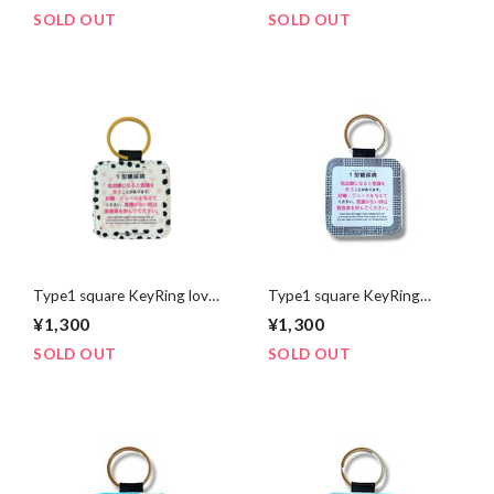
SOLD OUT
SOLD OUT
Type1 square KeyRing love
Type1 square KeyRing
simple dot
standard check
¥1,300
¥1,300
SOLD OUT
SOLD OUT