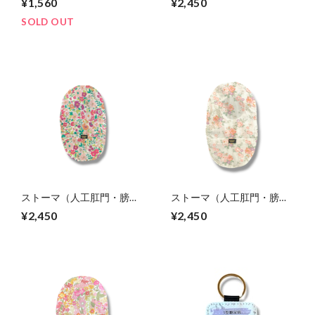
¥1,560
¥2,450
タブルサポーター］
SOLD OUT
ストーマ（人工肛門・膀
ストーマ（人工肛門・膀
胱）カバー liberty
胱）カバー liberty
¥2,450
¥2,450