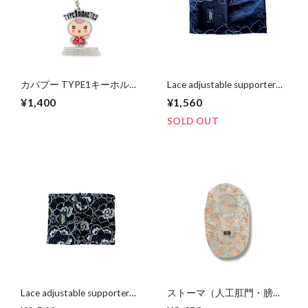
カパプー TYPE1キーホルダ
Lace adjustable supporter
ー かぱちゃん
simple black ［レースアジャ
¥1,400
¥1,560
スタブルサポーター］
SOLD OUT
Lace adjustable supporter
ストーマ（人工肛門・膀
midnight［レースアジャス
胱）カバー liberty