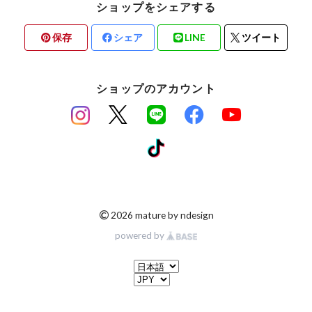
ショップをシェアする
保存
シェア
LINE
ツイート
ショップのアカウント
©
2026 mature by ndesign
powered by