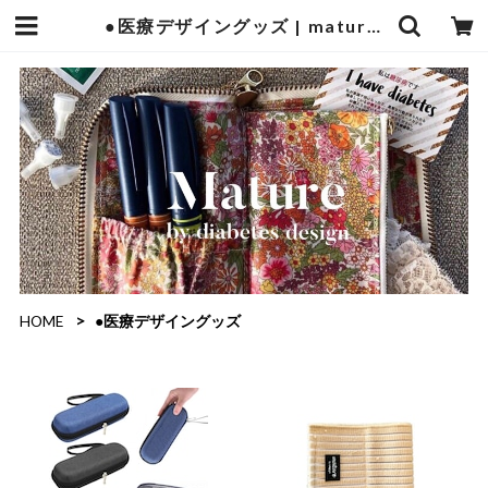
●医療デザイングッズ | mature by ndesign
HOME
●医療デザイングッズ