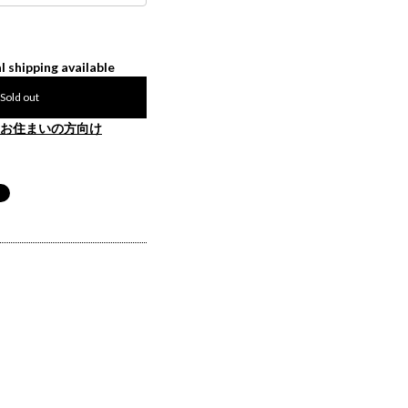
l shipping available
Sold out
お住まいの方向け