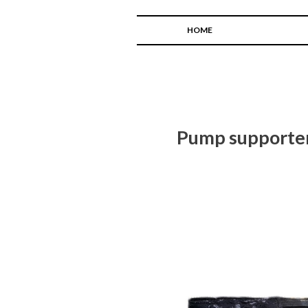
HOME
Pump supporter