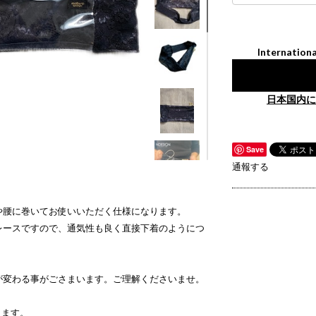
Internationa
日本国内に
Save
通報する
や腰に巻いてお使いいただく仕様になります。
レースですので、通気性も良く直接下着のようにつ
が変わる事がごさまいます。ご理解くださいませ。
ります。