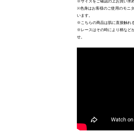
※サイズをご確認の上お買い求
※色身はお客様のご使用のモニ
います。
※こちらの商品は肌に直接触れ
※レースはその時により柄など
せ。