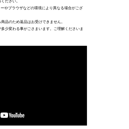
めください。
ターやブラウザなどの環境により異なる場合がござ
る商品のため返品はお受けできません。
が多少変わる事がごさまいます。ご理解くださいま