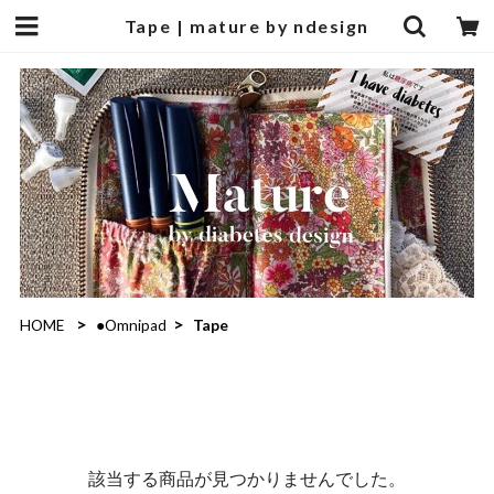
Tape | mature by ndesign
HOME
●Omnipad
Tape
該当する商品が見つかりませんでした。