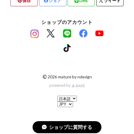
保存
シェア
LINE
ツイート
ショップのアカウント
©
2026 mature by ndesign
powered by
ショップに質問する