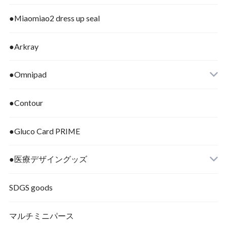
●Miaomiao2 dress up seal
●Arkray
●Omnipad
●Contour
●Gluco Card PRIME
●医療デザイングッズ
SDGS goods
マルチミニパース