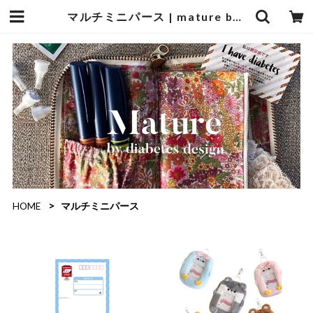
マルチミニパース | mature by ndesign
HOME
マルチミニパース