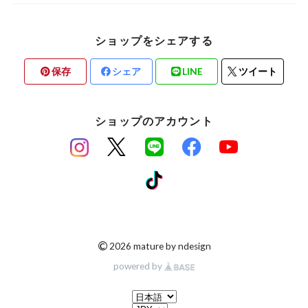
ショップをシェアする
保存
シェア
LINE
ツイート
ショップのアカウント
©
2026 mature by ndesign
powered by