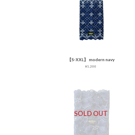
【S-XXL】 modern navy
¥1,200
SOLD OUT