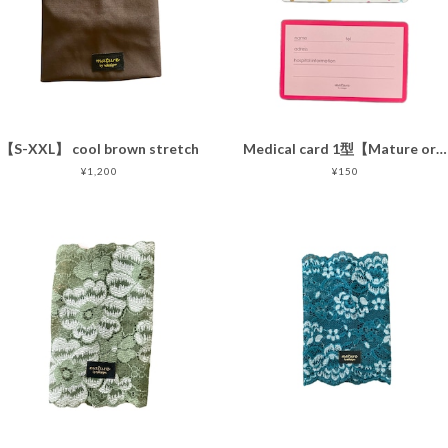
【S-XXL】 cool brown stretch
Medical card 1型【Mature original】happy polka dots
¥1,200
¥150