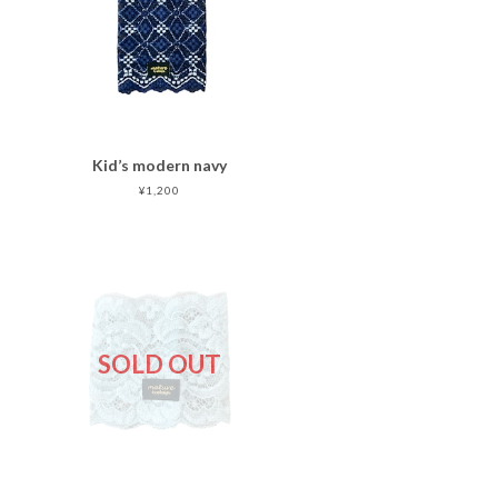
Kid’s modern navy
¥1,200
SOLD OUT