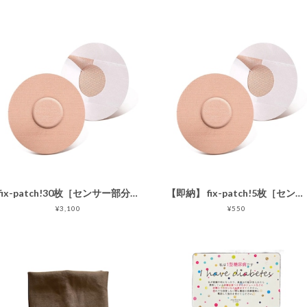
fix-patch!30枚［センサー部分接着なし センサー用固定パッチ
【即納】 fix-patch!5枚［センサー部分接着なし センサー用固定パッチ ］5枚
¥3,100
¥550