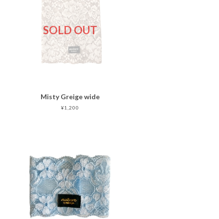
SOLD OUT
Misty Greige wide
¥1,200