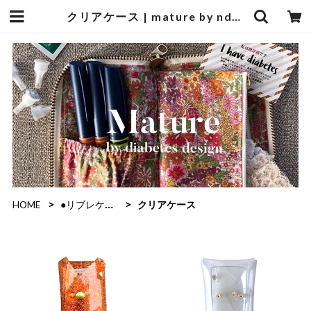
クリアケース | mature by ndesign
HOME
●リブレケース(leather)
クリアケース