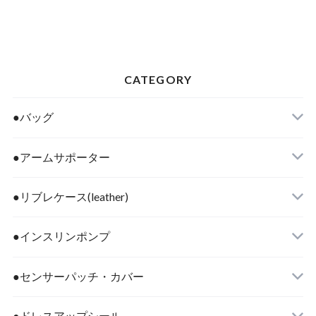
CATEGORY
●バッグ
●アームサポーター
●リブレケース(leather)
●インスリンポンプ
●センサーパッチ・カバー
●ドレスアップシール