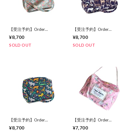
【受注予約】Order
【受注予約】Order
reservation multi happy
reservation multi happy
¥8,700
¥8,700
insulin bag【受注予約】★
insulin bag【受注予約】★
リバティ メドゥソング ★マ
リバティ ベストインショ
SOLD OUT
SOLD OUT
ルチな持って嬉しいインス
ウ ★マルチな持って嬉しい
リンバッグ》
インスリンバッグ》
【受注予約】Order
【受注予約】Order
reservation multi happy
reservation multi happy
¥8,700
¥7,700
insulin bag【受注予約】★
insulin bag【受注予約】★