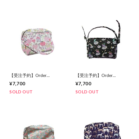
【受注予約】Order
【受注予約】Order
reservation multi happy
reservation multi happy
¥7,700
¥7,700
insulin bag【受注予約】★
insulin bag【受注予約】★
lovely cat ★《マルチな持っ
BLACK UNICORN ★《マル
SOLD OUT
SOLD OUT
て嬉しいインスリンバッ
チな持って嬉しいインスリ
グ》
ンバッグ》