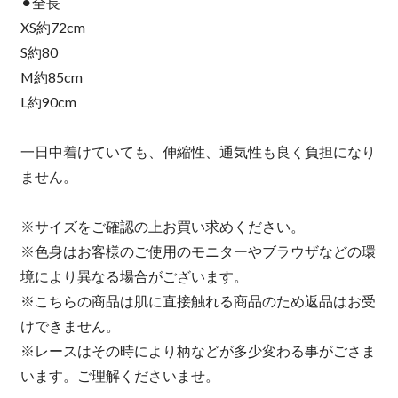
⚫︎全長
XS約72cm
S約80
M約85cm
L約90cm
一日中着けていても、伸縮性、通気性も良く負担になり
ません。
※サイズをご確認の上お買い求めください。
※色身はお客様のご使用のモニターやブラウザなどの環
境により異なる場合がございます。
※こちらの商品は肌に直接触れる商品のため返品はお受
けできません。
※レースはその時により柄などが多少変わる事がごさま
います。ご理解くださいませ。