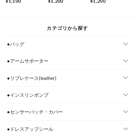
¥1,100
¥1,200
¥1,200
カテゴリから探す
●バッグ
●アームサポーター
●リブレケース(leather)
●インスリンポンプ
●センサーパッチ・カバー
●ドレスアップシール