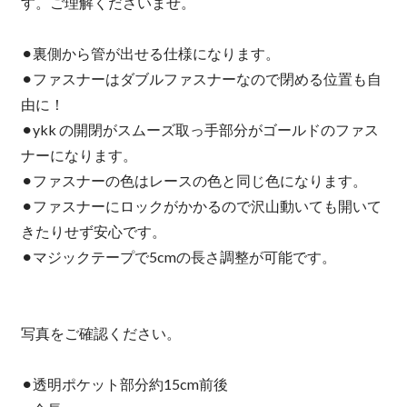
す。ご理解くださいませ。
⚫︎裏側から管が出せる仕様になります。
⚫︎ファスナーはダブルファスナーなので閉める位置も自
由に！
⚫︎ykk の開閉がスムーズ取っ手部分がゴールドのファス
ナーになります。
⚫︎ファスナーの色はレースの色と同じ色になります。
⚫︎ファスナーにロックがかかるので沢山動いても開いて
きたりせず安心です。
⚫︎マジックテープで5cmの長さ調整が可能です。
写真をご確認ください。
⚫︎透明ポケット部分約15cm前後