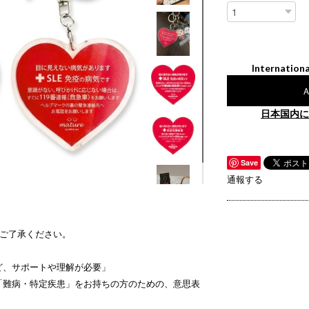
Internationa
A
日本国内に
Save
通報する
。ご了承ください。
ど、サポートや理解が必要」
「難病・特定疾患」をお持ちの方のための、意思表