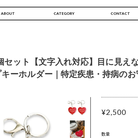
ABOUT
CATEGORY
CONTACT
個セット【文字入れ対応】目に見え
プキーホルダー｜特定疾患・持病のお
¥2,500
数量