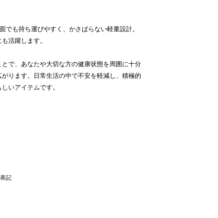
どんな場面でも持ち運びやすく、かさばらない軽量設計。
にも活躍します。
ことで、あなたや大切な方の健康状態を周囲に十分
広がります。日常生活の中で不安を軽減し、積極的
もしいアイテムです。
表記