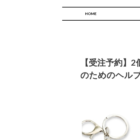
HOME
【受注予約】2
のためのヘル