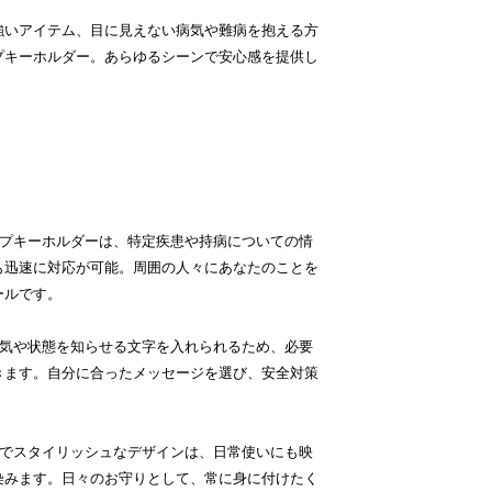
強いアイテム、目に見えない病気や難病を抱える方
プキーホルダー。あらゆるシーンで安心感を提供し
このヘルプキーホルダーは、特定疾患や持病についての情
も迅速に対応が可能。周囲の人々にあなたのことを
ールです。
自分の病気や状態を知らせる文字を入れられるため、必要
きます。自分に合ったメッセージを選び、安全対策
シンプルでスタイリッシュなデザインは、日常使いにも映
染みます。日々のお守りとして、常に身に付けたく