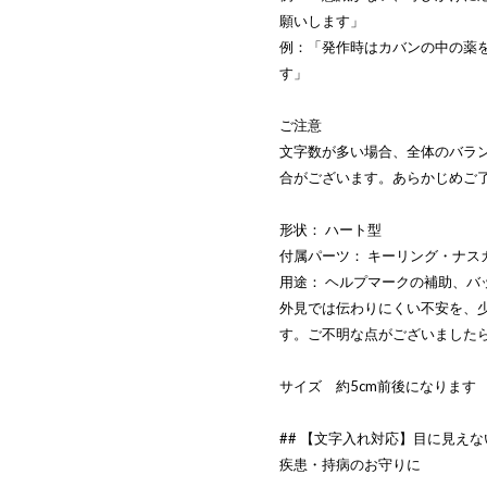
願いします」
例：「発作時はカバンの中の薬
す」
ご注意
文字数が多い場合、全体のバラ
合がございます。あらかじめご
形状： ハート型
付属パーツ： キーリング・ナス
用途： ヘルプマークの補助、バ
外見では伝わりにくい不安を、
す。ご不明な点がございました
サイズ 約5cm前後になります
## 【文字入れ対応】目に見え
疾患・持病のお守りに