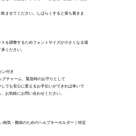
を飲ませてください。しばらくすると落ち着きま
ンスを調整するためフォントサイズが小さくなる場
了承ください。
カン付き
ッグチャーム、緊急時のお守りとして
少しでも安心に変えるお手伝いができれば幸いで
ら、お気軽にお問い合わせください。
ない病気・難病のためのヘルプキーホルダー｜特定