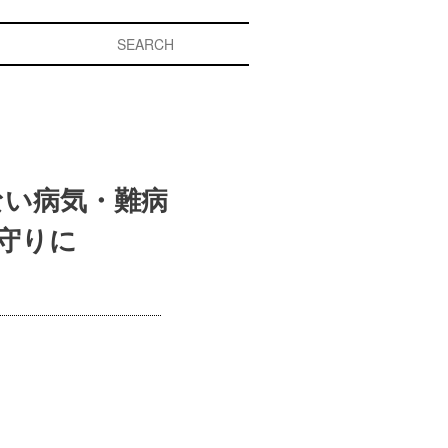
ない病気・難病
守りに