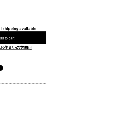
l shipping available
dd to cart
お住まいの方向け