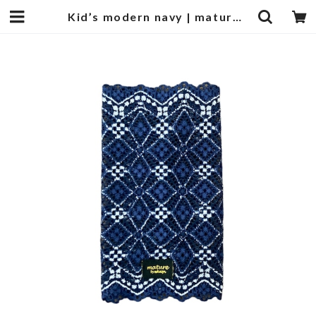
Kid’s modern navy | mature by ndesign