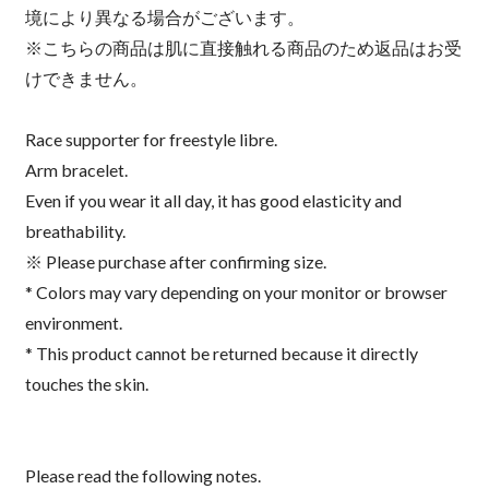
境により異なる場合がございます。
※こちらの商品は肌に直接触れる商品のため返品はお受
けできません。
Race supporter for freestyle libre.
Arm bracelet.
Even if you wear it all day, it has good elasticity and
breathability.
※ Please purchase after confirming size.
* Colors may vary depending on your monitor or browser
environment.
* This product cannot be returned because it directly
touches the skin.
Please read the following notes.