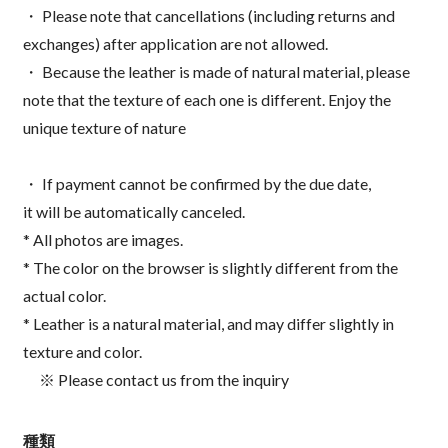
・ Please note that cancellations (including returns and
exchanges) after application are not allowed.
・ Because the leather is made of natural material, please
note that the texture of each one is different. Enjoy the
unique texture of nature
・ If payment cannot be confirmed by the due date,
it will be automatically canceled.
* All photos are images.
* The color on the browser is slightly different from the
actual color.
* Leather is a natural material, and may differ slightly in
texture and color.
※ Please contact us from the inquiry
種類