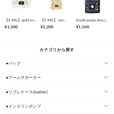
【S-XXL】 gold on
【S-XXL】 son
Insulin pump dress
pure white
yellow orange
up seal “space
¥1,200
¥1,200
¥1,100
traveler
カテゴリから探す
●バッグ
●アームサポーター
●リブレケース(leather)
●インスリンポンプ