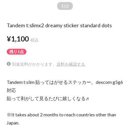
1
| 2
Tandem t:slimx2 dreamy sticker standard dots
¥1,100
税込
残り1点
別途送料がかかります。
送料を確認する
Tandem t:slim 貼ってはがせるステッカー。dexcom g5g6
対応
貼って剥がして見るたびに嬉しくなる♬
※It takes about 2 months to reach countries other than
Japan.