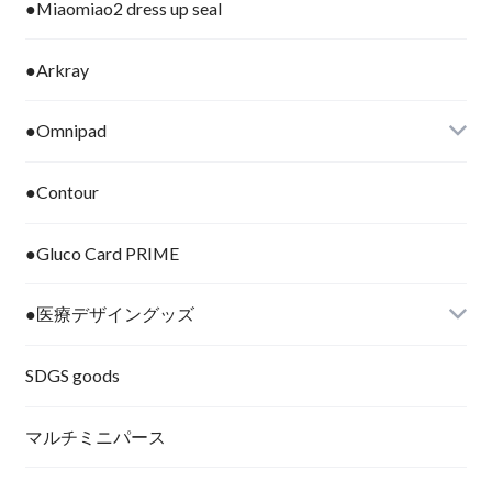
●Miaomiao2 dress up seal
●Arkray
●Omnipad
●Contour
●Gluco Card PRIME
●医療デザイングッズ
SDGS goods
マルチミニパース