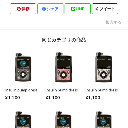
保存
シェア
LINE
ツイート
報告する
同じカテゴリの商品
Insulin pump dress
Insulin pump dress
Insulin pump dress
up seal “ CHIMOZ
up seal “Passionate
up seal “graceful
¥1,100
¥1,100
¥1,100
Black Star ★ "
red"マットタイプ
composed pink "マ
ットタイプ