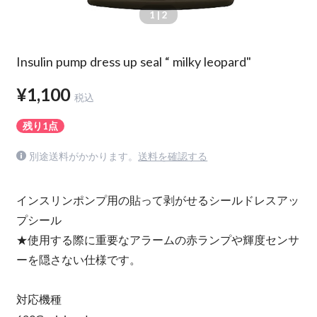
1
| 2
Insulin pump dress up seal “ milky leopard"
¥1,100
税込
残り1点
別途送料がかかります。
送料を確認する
インスリンポンプ用の貼って剥がせるシールドレスアッ
プシール
★使用する際に重要なアラームの赤ランプや輝度センサ
ーを隠さない仕様です。
対応機種