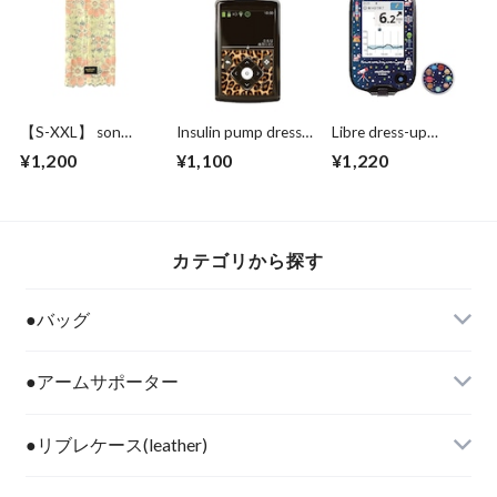
【S-XXL】 son
Insulin pump dress
Libre dress-up
yellow orange
up seal “ Great
seal"space traveler"
¥1,200
¥1,100
¥1,220
Leopard "
カテゴリから探す
●バッグ
●アームサポーター
●リブレケース(leather)