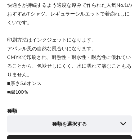
快適さが持続するよう適度な厚みで作られた人気No.1の
おすすめTシャツ。レギュラーシルエットで着崩れしに
くいです。
印刷方法はインクジェットになります。
アパレル風の自然な風合いになります。
CMYKで印刷され、耐熱性・耐水性・耐光性に優れてい
ることから、色褪せしにくく、水に濡れて滲むこともあ
りません。
■厚さ5.6オンス
■綿100％
種類
種類を選択する