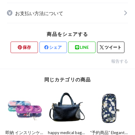
お支払い方法について
商品をシェアする
保存
シェア
LINE
ツイート
報告する
同じカテゴリの商品
即納 インスリンケ
happy medical bag
“予約商品” Elegant