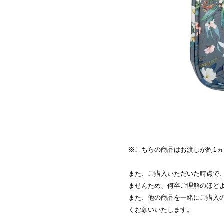
※こちらの商品はお渡しが約1
また、ご購入いただいた時点で
ませんため、何卒ご理解のほど
また、他の商品を一緒にご購入
くお願いいたします。