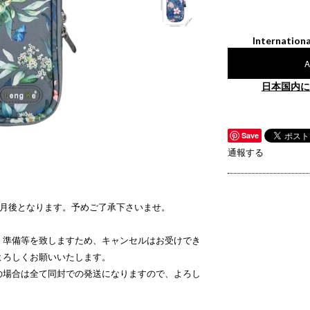
Internationa
A
日本国内に
Save
通報する
ヵ月後となります。予めご了承下さいませ。
、準備等を致しますため、キャンセルはお受けでき
よろしくお願いいたします。
の場合は全て同封での発送になりますので、よろし