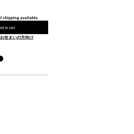
l shipping available
dd to cart
お住まいの方向け