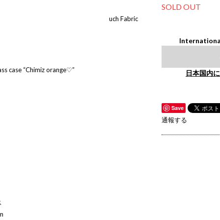
SOLD OUT
Internationa
日本国内に
Save
通報する
ス
m