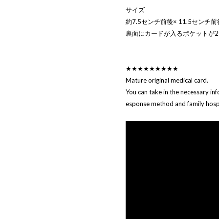
サイズ
約7.5センチ前後× 11.5センチ前
裏面にカードが入るポケットが
★★★★★★★★★
Mature original medical card.
You can take in the necessary in
esponse method and family hospi