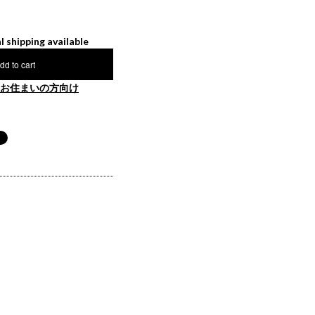
l shipping available
dd to cart
お住まいの方向け