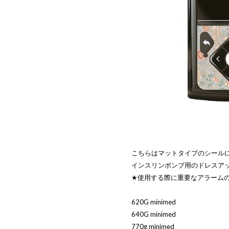
こちらはマットタイプのシール
インスリンポンプ用のドレスア
★使用する際に重要なアラーム
620G minimed
640G minimed
770g minimed