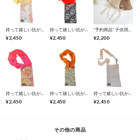
持って嬉しい抗がん
持って嬉しい抗がん
“予約商品” 子供用
剤ボトルケース（リ
剤ボトルケース（リ
春夏お帽子（2-4歳
¥2,450
¥2,450
¥2,200
ボンスパンコール）
バティラミネート）
位）
カペル
持って嬉しい抗がん
持って嬉しい抗がん
持って嬉しい抗がん
剤ボトルケース（リ
剤ボトルケース（リ
剤ボトルケース
¥2,450
¥2,450
¥2,450
バティラミネート）
バティラミネート）
(shiny gray ）
アニー
ミニカー
その他の商品